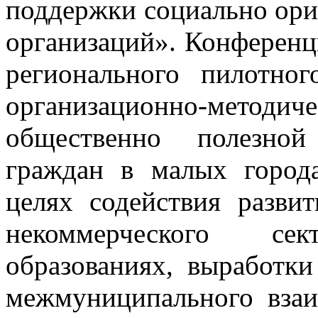
поддержки социально ор
организаций». Конференц
регионального пилотно
организационно-мето
общественно полезной
граждан в малых город
целях содействия разви
некоммерческого с
образованиях, выработк
межмуниципального взаи