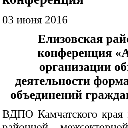
03 июня 2016
Елизовская рай
конференция «
организации об
деятельности форм
объединений граждан
ВДПО Камчатского края 
районной межсекторно