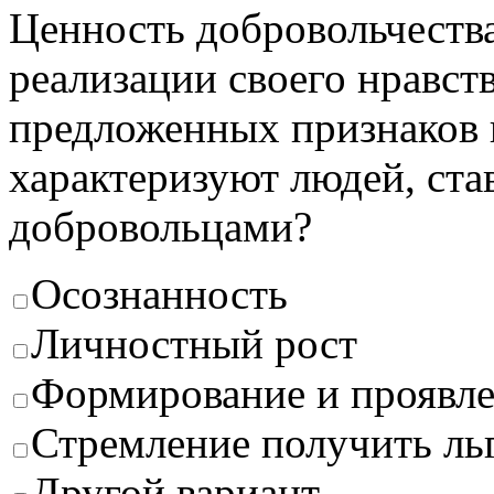
Ценность добровольчества
реализации своего нравст
предложенных признаков н
характеризуют людей, с
добровольцами?
Осознанность
Личностный рост
Формирование и проявле
Стремление получить ль
Другой вариант