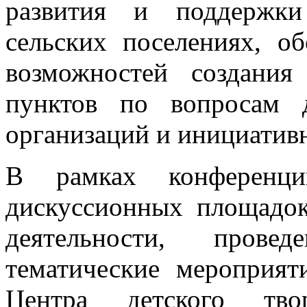
развития и поддержки
сельских поселениях, о
возможностей создания
пунктов по вопросам д
организаций и инициатив
В рамках конференци
дискуссионных площадо
деятельности, провед
тематические мероприят
Центра детского твор