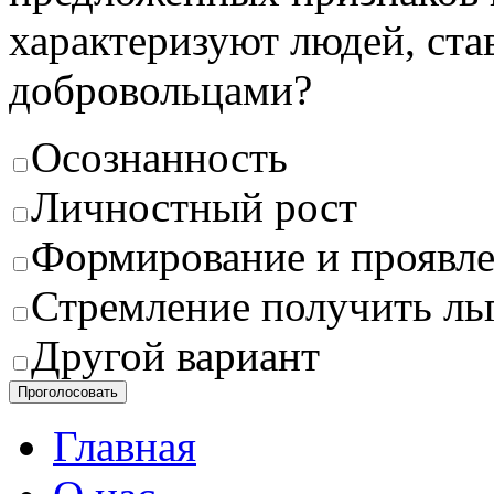
характеризуют людей, с
добровольцами?
Осознанность
Личностный рост
Формирование и проявле
Стремление получить ль
Другой вариант
Проголосовать
Главная