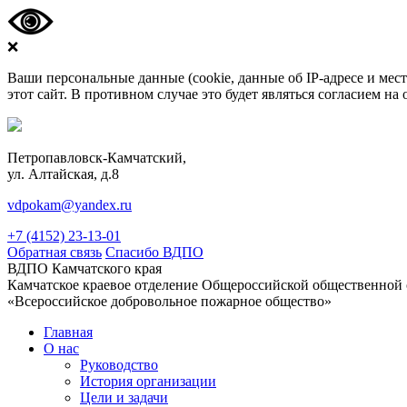
❌
Ваши персональные данные (cookie, данные об IP-адресе и ме
этот сайт. В противном случае это будет являться согласием н
Петропавловск-Камчатский,
ул. Алтайская, д.8
vdpokam@yandex.ru
+7 (4152) 23-13-01
Обратная связь
Спасибо ВДПО
ВДПО Камчатского края
Камчатское краевое отделение Общероссийской общественной
«Всероссийское добровольное пожарное общество»
Главная
О нас
Руководство
История организации
Цели и задачи