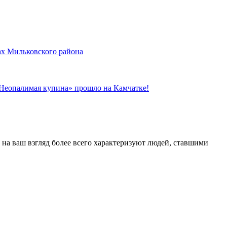
ах Мильковского района
«Неопалимая купина» прошло на Камчатке!
 на ваш взгляд более всего характеризуют людей, ставшими