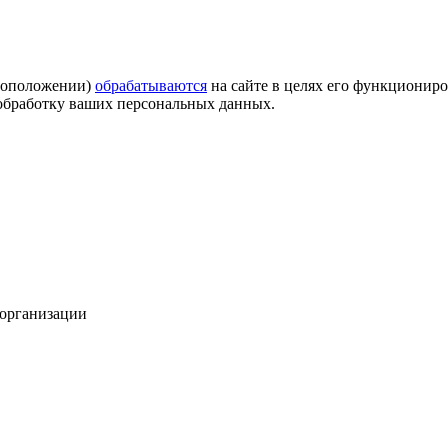
стоположении)
обрабатываются
на сайте в целях его функциониро
а обработку ваших персональных данных.
 организации