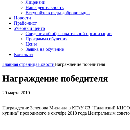
Лицензии
Наша деятельность
Вступайте в ряды добровольцев
Новости
Прайс-лист
Учебный центр
Сведения об образовательной организации
Программа обучения
Цены
Заявка на обучение
Контакты
Главная страница
Новости
Награждение победителя
Награждение победителя
29 марта 2019
Награждение Зеленова Михаила в КГАУ СЗ "Паланский КЦСОН" 
купина" проводимого в октябре 2018 года Центральным совет