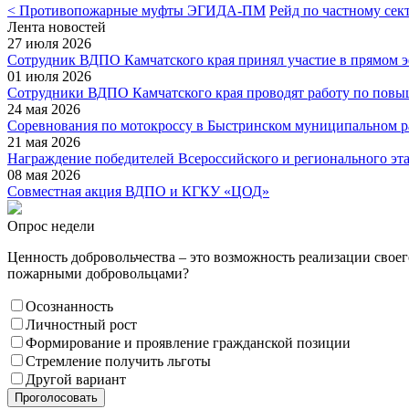
< Противопожарные муфты ЭГИДА-ПМ
Рейд по частному сек
Лента новостей
27 июля 2026
Сотрудник ВДПО Камчатского края принял участие в прямом 
01 июля 2026
Сотрудники ВДПО Камчатского края проводят работу по повы
24 мая 2026
Соревнования по мотокроссу в Быстринском муниципальном р
21 мая 2026
Награждение победителей Всероссийского и регионального эт
08 мая 2026
Совместная акция ВДПО и КГКУ «ЦОД»
Опрос недели
Ценность добровольчества – это возможность реализации свое
пожарными добровольцами?
Осознанность
Личностный рост
Формирование и проявление гражданской позиции
Стремление получить льготы
Другой вариант
Проголосовать