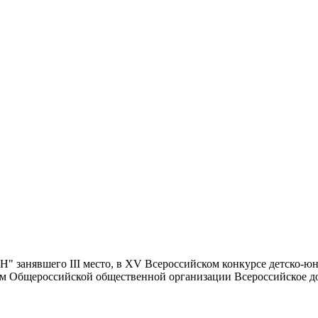
занявшего III место, в XV Всероссийском конкурсе детско-юн
ом Общероссийской общественной организации Всероссийское д