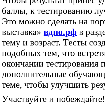
Чтобы результат принёс у
баллы, к тестированию лу
Это можно сделать на по
выставка»
вдпо.рф
в разд
тему и возраст. Тесты соз
подобных тем, что встрет
окончании тестирования 
дополнительные обучающ
теме, чтобы улучшить резу
Участвуйте и побеждайте