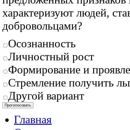
характеризуют людей, с
добровольцами?
Осознанность
Личностный рост
Формирование и проявле
Стремление получить ль
Другой вариант
Проголосовать
Главная