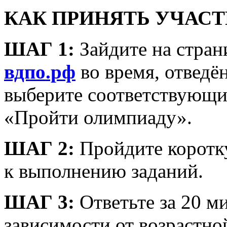
КАК ПРИНЯТЬ УЧАС
ШАГ 1:
Зайдите на стра
вдпо.рф
во время, отведё
выберите соответствующи
«Пройти олимпиаду».
ШАГ 2:
Пройдите коротк
к выполнению заданий.
ШАГ 3:
Ответьте за 20 ми
зависимости от возрастно