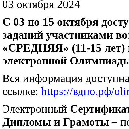
03 октября 2024
С 03 по 15 октября дост
заданий участниками во
«СРЕДНЯЯ» (11-15 лет) 
электронной Олимпиады 
Вся информация доступн
ссылке:
https://вдпо.рф/o
Электронный
Сертифика
Дипломы и Грамоты
– п