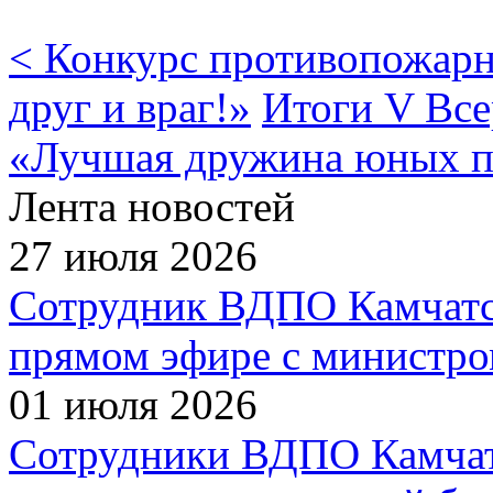
< Конкурс противопожарн
друг и враг!»
Итоги V Все
«Лучшая дружина юных п
Лента новостей
27 июля 2026
Сотрудник ВДПО Камчатск
прямом эфире с министро
01 июля 2026
Сотрудники ВДПО Камчатс