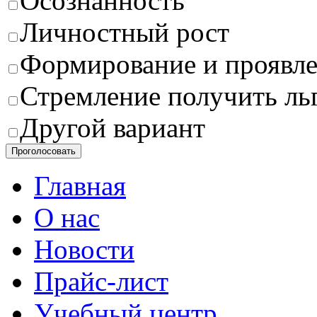
Осознанность
Личностный рост
Формирование и проявле
Стремление получить ль
Другой вариант
Проголосовать
Главная
О нас
Новости
Прайс-лист
Учебный центр