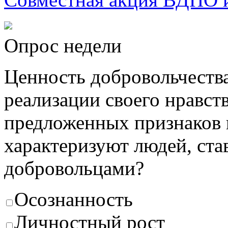
Опрос недели
Ценность добровольчества
реализации своего нравст
предложенных признаков н
характеризуют людей, с
добровольцами?
Осознанность
Личностный рост