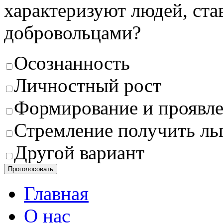
характеризуют людей, с
добровольцами?
Осознанность
Личностный рост
Формирование и проявле
Стремление получить ль
Другой вариант
Проголосовать
Главная
О нас