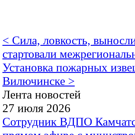
< Сила, ловкость, выносл
стартовали межрегиональ
Установка пожарных извещ
Вилючинске >
Лента новостей
27 июля 2026
Сотрудник ВДПО Камчатск