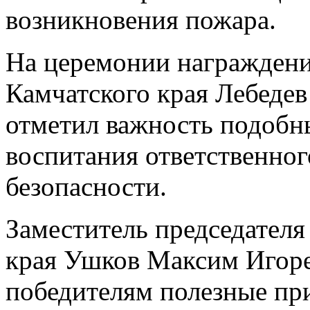
возникновения пожара.
На церемонии награжден
Камчатского края Лебеде
отметил важность подобн
воспитания ответственно
безопасности.
Заместитель председател
края Ушков Максим Игоре
победителям полезные п