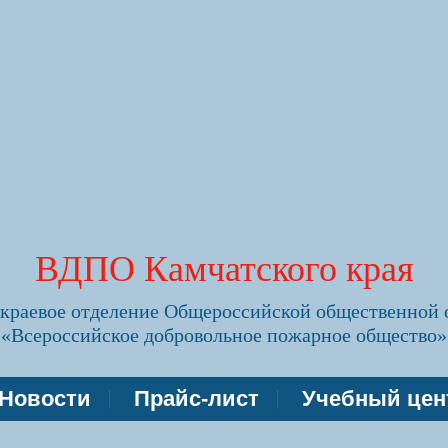
ВДПО Камчатского края
 краевое отделение Общероссийской общественной 
«Всероссийское добровольное пожарное общество»
Новости
Прайс-лист
Учебный це