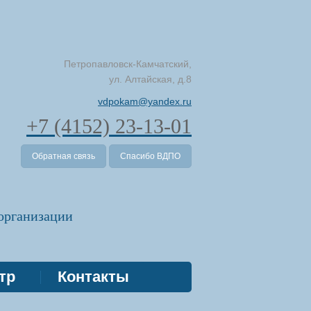
Петропавловск-Камчатский,
ул. Алтайская, д.8
vdpokam@yandex.ru
+7 (4152) 23-13-01
Обратная связь
Спасибо ВДПО
организации
нтр
Контакты