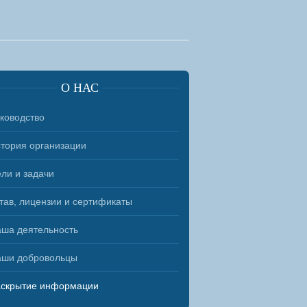
О НАС
ководство
тория организации
ли и задачи
тав, лицензии и сертификаты
ша деятельность
аши добровольцы
скрытие информации