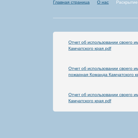
Главная страница
О нас
Раскрыти
Отчет об использовании своего и
Камчатского края.pdf
Отчет об использовании своего и
пожарная Команда Камчатского к
Отчет об использовании своего 
Камчатского края.pdf