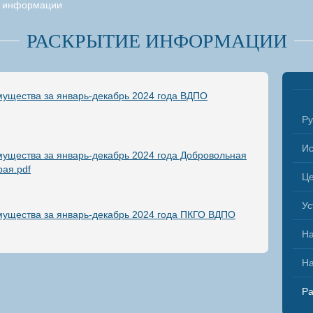
е информации
РАСКРЫТИЕ ИНФОРМАЦИИ
мущества за январь-декабрь 2024 года ВДПО
Ру
Ис
мущества за январь-декабрь 2024 года Добровольная
рая.pdf
Це
Ус
имущества за январь-декабрь 2024 года ПКГО ВДПО
На
Н
Ра