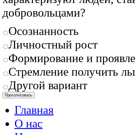
добровольцами?
Осознанность
Личностный рост
Формирование и проявле
Стремление получить ль
Другой вариант
Проголосовать
Главная
О нас