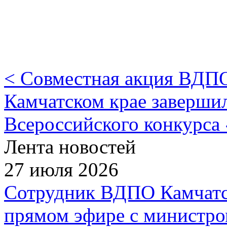
< Совместная акция ВД
Камчатском крае заверши
Всероссийского конкурса
Лента новостей
27 июля 2026
Сотрудник ВДПО Камчатск
прямом эфире с министро