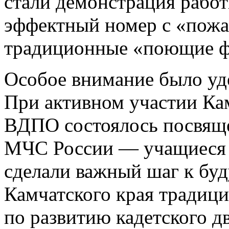
стали демонстрация рабо
эффектный номер с «пож
традиционные «поющие ф
Особое внимание было уд
При активном участии Кам
ВДПО состоялось посвяще
МЧС России — учащиеся 
сделали важный шаг к б
Камчатского края традиц
по развитию кадетского 