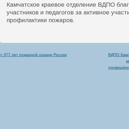
Камчатское краевое отделение ВДПО благ
участников и педагогов за активное участ
профилактики пожаров.
< 377 лет пожарной охране России
ВДПО Камч
к
посвящённ