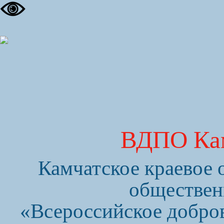
ВДПО Кам
Камчатское краевое
обществен
«Всероссийское добро