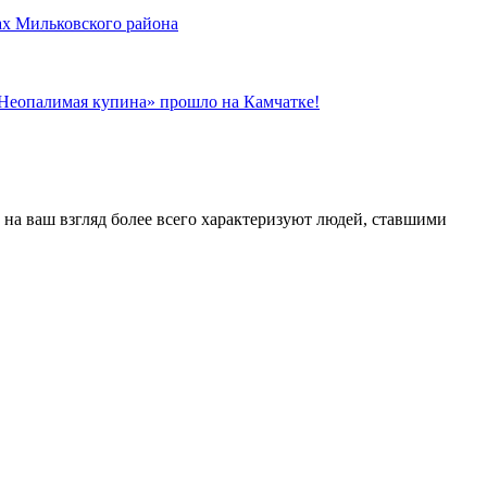
ах Мильковского района
«Неопалимая купина» прошло на Камчатке!
 на ваш взгляд более всего характеризуют людей, ставшими