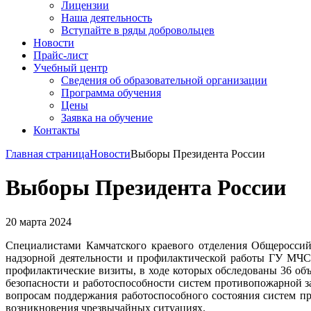
Лицензии
Наша деятельность
Вступайте в ряды добровольцев
Новости
Прайс-лист
Учебный центр
Сведения об образовательной организации
Программа обучения
Цены
Заявка на обучение
Контакты
Главная страница
Новости
Выборы Президента России
Выборы Президента России
20 марта 2024
Специалистами Камчатского краевого отделения Общероссий
надзорной деятельности и профилактической работы ГУ МЧС
профилактические визиты, в ходе которых обследованы 36 об
безопасности и работоспособности систем противопожарной 
вопросам поддержания работоспособного состояния систем п
возникновения чрезвычайных ситуациях.