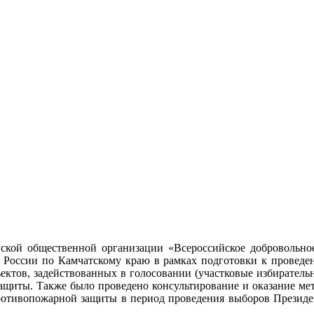
ской общественной организации «Всероссийское добровольно
 России по Камчатскому краю в рамках подготовки к проведе
ъектов, задействованных в голосовании (участковые избиратель
защиты. Также было проведено консультирование и оказание ме
ротивопожарной защиты в период проведения выборов Президент