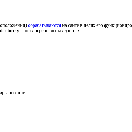
стоположении)
обрабатываются
на сайте в целях его функциониро
а обработку ваших персональных данных.
 организации