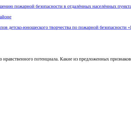
шению пожарной безопасности в отдалённых населённых пункт
айоне
апов детско-юношеского творчества по пожарной безопасности 
го нравственного потенциала. Какие из предложенных признаков