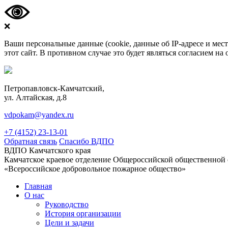
❌
Ваши персональные данные (cookie, данные об IP-адресе и ме
этот сайт. В противном случае это будет являться согласием н
Петропавловск-Камчатский,
ул. Алтайская, д.8
vdpokam@yandex.ru
+7 (4152) 23-13-01
Обратная связь
Спасибо ВДПО
ВДПО Камчатского края
Камчатское краевое отделение Общероссийской общественной
«Всероссийское добровольное пожарное общество»
Главная
О нас
Руководство
История организации
Цели и задачи