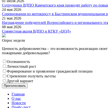
01 июля 2026
Сотрудники ВДПО Камчатского края проводят работу по повы
24 мая 2026
Соревнования по мотокроссу в Быстринском муниципальном р
21 мая 2026
Награждение победителей Всероссийского и регионального эт
08 мая 2026
Совместная акция ВДПО и КГКУ «ЦОД»
Опрос недели
Ценность добровольчества – это возможность реализации свое
пожарными добровольцами?
Осознанность
Личностный рост
Формирование и проявление гражданской позиции
Стремление получить льготы
Другой вариант
Проголосовать
Главная
О нас
Новости
Прайс-лист