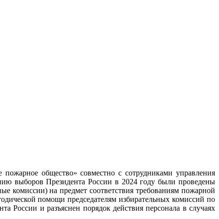
е пожарное общество» совместно с сотрудниками управления
нию выборов Президента России в 2024 году были проведены
ные комиссии) на предмет соответствия требованиям пожарной
тодической помощи председателям избирательных комиссий по
а России и разъяснен порядок действия персонала в случаях