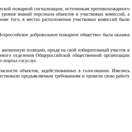
ческой пожарной сигнализации, источникам противопожарного
уровня знаний персонала объектов и участковых комиссий, а
оме того, в местах расположения участковых комиссий были
сероссийское добровольное пожарное общество» была оказана
ю жизненную позицию, придя на свой избирательный участок в
раевого отделения Общероссийской общественной организации
-портал госуслуг.
асности объектов, задействованных в голосовании. Имелись
етствовали предъявляемым требованиям и провели свою работу